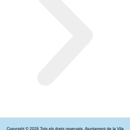
Copyright © 2026 Tots els drets reservats. Ajuntament de la Vila