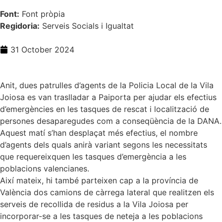
Font:
Font pròpia
Regidoria:
Serveis Socials i Igualtat
31 October 2024
Anit, dues patrulles d’agents de la Policia Local de la Vila
Joiosa es van traslladar a Paiporta per ajudar els efectius
d’emergències en les tasques de rescat i localització de
persones desaparegudes com a conseqüència de la DANA.
Aquest matí s’han desplaçat més efectius, el nombre
d’agents dels quals anirà variant segons les necessitats
que requereixquen les tasques d’emergència a les
poblacions valencianes.
Així mateix, hi també parteixen cap a la província de
València dos camions de càrrega lateral que realitzen els
serveis de recollida de residus a la Vila Joiosa per
incorporar-se a les tasques de neteja a les poblacions