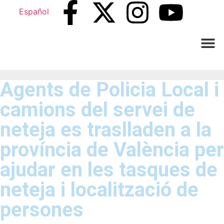
Español
Què ne
Atenció al c
Agents de Policia Local i
camions del servei de
neteja es traslladen a la
província de València per
ajudar en les tasques de
neteja i localització de
persones