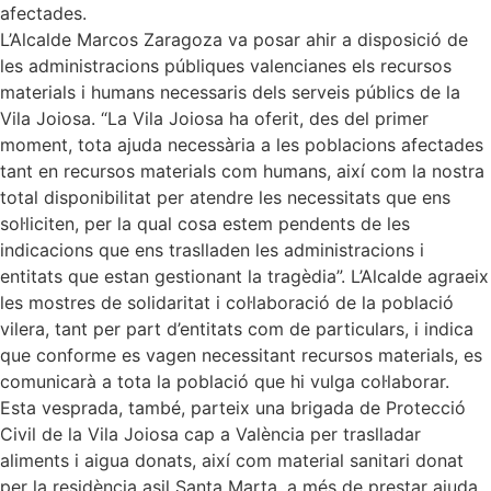
afectades.
L’Alcalde Marcos Zaragoza va posar ahir a disposició de
les administracions públiques valencianes els recursos
materials i humans necessaris dels serveis públics de la
Vila Joiosa. “La Vila Joiosa ha oferit, des del primer
moment, tota ajuda necessària a les poblacions afectades
tant en recursos materials com humans, així com la nostra
total disponibilitat per atendre les necessitats que ens
sol·liciten, per la qual cosa estem pendents de les
indicacions que ens traslladen les administracions i
entitats que estan gestionant la tragèdia”. L’Alcalde agraeix
les mostres de solidaritat i col·laboració de la població
vilera, tant per part d’entitats com de particulars, i indica
que conforme es vagen necessitant recursos materials, es
comunicarà a tota la població que hi vulga col·laborar.
Esta vesprada, també, parteix una brigada de Protecció
Civil de la Vila Joiosa cap a València per traslladar
aliments i aigua donats, així com material sanitari donat
per la residència asil Santa Marta, a més de prestar ajuda