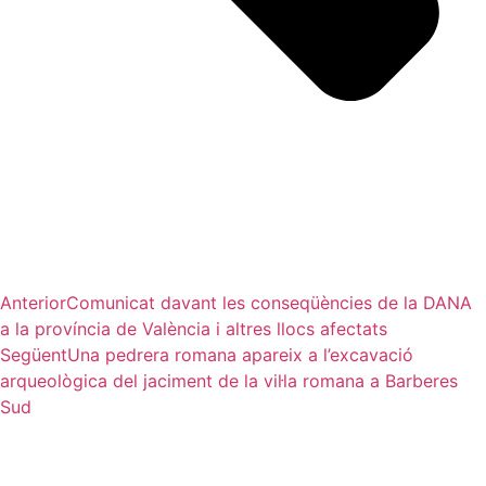
Anterior
Comunicat davant les conseqüències de la DANA
a la província de València i altres llocs afectats
Següent
Una pedrera romana apareix a l’excavació
arqueològica del jaciment de la vil·la romana a Barberes
Sud