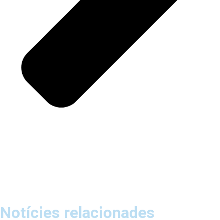
Notícies relacionades