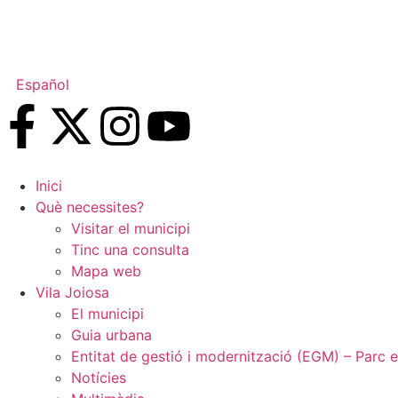
Español
Inici
Què necessites?
Visitar el municipi
Tinc una consulta
Mapa web
Vila Joiosa
El municipi
Guia urbana
Entitat de gestió i modernització (EGM) – Parc e
Notícies