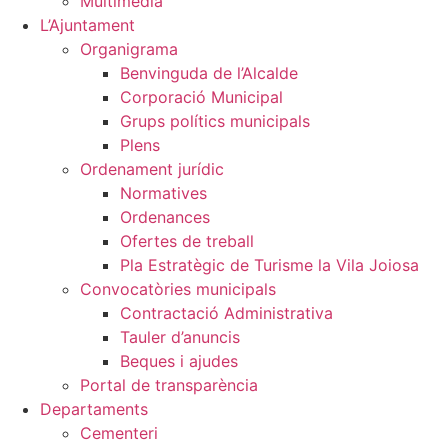
Multimèdia
L’Ajuntament
Organigrama
Benvinguda de l’Alcalde
Corporació Municipal
Grups polítics municipals
Plens
Ordenament jurídic
Normatives
Ordenances
Ofertes de treball
Pla Estratègic de Turisme la Vila Joiosa
Convocatòries municipals
Contractació Administrativa
Tauler d’anuncis
Beques i ajudes
Portal de transparència
Departaments
Cementeri