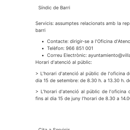
Síndic de Barri
Servicis: assumptes relacionats amb la repr
barri
Contacte: dirigir-se a l'Oficina d'Aten
Telèfon: 966 851 001
Correu Electrònic: ayuntamiento@vill
Horari d'atenció al públic:
> L'horari d'atenció al públic de l'oficina 
dia 15 de setembre: de 8.30 h. a 13.30 h. d
> L'horari d'atenció al públic de l'oficin
fins al dia 15 de juny l'horari de 8.30 a 14.
Cita a Servicis