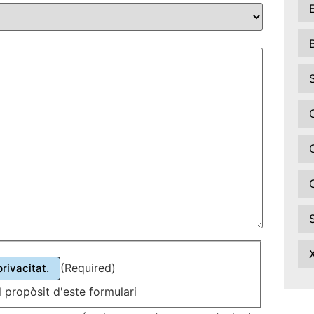
(Required)
privacitat.
 propòsit d'este formulari