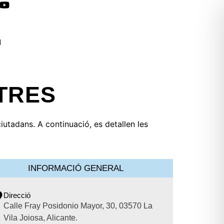
l
TRES
iutadans. A continuació, es detallen les
INFORMACIÓ GENERAL
Direcció
Calle Fray Posidonio Mayor, 30, 03570 La
Vila Joiosa, Alicante.