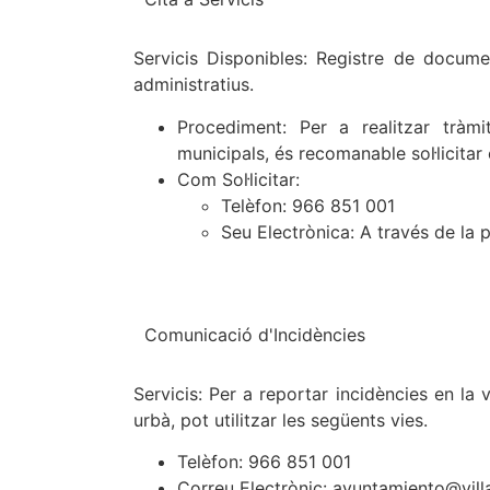
Servicis Disponibles: Registre de documen
administratius.
Procediment: Per a realitzar tràm
municipals, és recomanable sol·licitar 
Com Sol·licitar:
Telèfon: 966 851 001
Seu Electrònica: A través de la p
Comunicació d'Incidències
Servicis: Per a reportar incidències en la 
urbà, pot utilitzar les següents vies.
Telèfon: 966 851 001
Correu Electrònic: ayuntamiento@vill