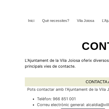
Inici
Què necessites?
Vila Joiosa
L’Aj
CON
L'Ajuntament de la Vila Joiosa oferix diversos
principals vies de contacte.
CONTACTA 
Pots contactar amb l'Ajuntament de la Vila J
Telèfon: 966 851 001
Correu electrònic general: alcaldia@vil