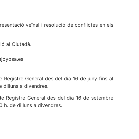
esentació veïnal i resolució de conflictes en els
ció al Ciutadà.
ajoyosa.es
de Registre General des del dia 16 de juny fins al
e dilluns a divendres.
a de Registre General des del dia 16 de setembre
00 h. de dilluns a divendres.