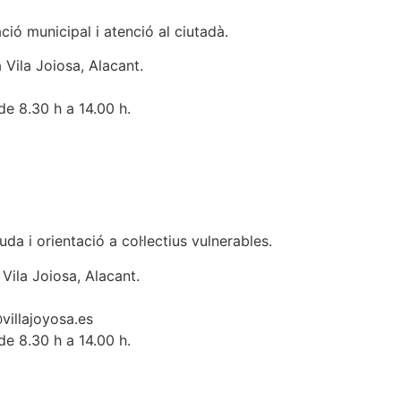
ió municipal i atenció al ciutadà.
 Vila Joiosa, Alacant.
de 8.30 h a 14.00 h.
da i orientació a col·lectius vulnerables.
Vila Joiosa, Alacant.
villajoyosa.es
de 8.30 h a 14.00 h.