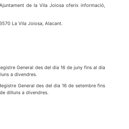
Ajuntament de la Vila Joiosa oferix informació,
3570 La Vila Joiosa, Alacant.
Registre General des del dia 16 de juny fins al dia
lluns a divendres.
e Registre General des del dia 16 de setembre fins
 de dilluns a divendres.