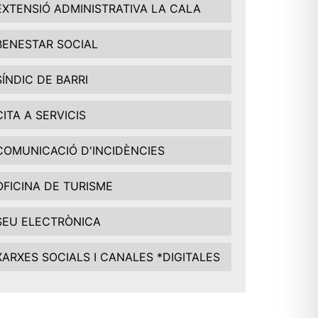
EXTENSIÓ ADMINISTRATIVA LA CALA
BENESTAR SOCIAL
SÍNDIC DE BARRI
CITA A SERVICIS
COMUNICACIÓ D'INCIDÈNCIES
OFICINA DE TURISME
SEU ELECTRÒNICA
XARXES SOCIALS I CANALES *DIGITALES