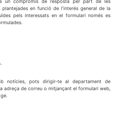
ica un compromís de resposta per part de les
 plantejades en funció de l'interés general de la
uïdes pels interessats en el formulari només es
ormulades.
.
b notícies, pots dirigir-te al departament de
 adreça de correu o mitjançant el formulari web,
tge.