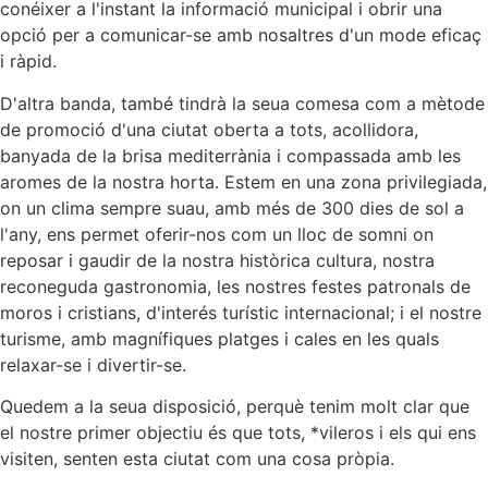
conéixer a l'instant la informació municipal i obrir una
opció per a comunicar-se amb nosaltres d'un mode eficaç
i ràpid.
D'altra banda, també tindrà la seua comesa com a mètode
de promoció d'una ciutat oberta a tots, acollidora,
banyada de la brisa mediterrània i compassada amb les
aromes de la nostra horta. Estem en una zona privilegiada,
on un clima sempre suau, amb més de 300 dies de sol a
l'any, ens permet oferir-nos com un lloc de somni on
reposar i gaudir de la nostra històrica cultura, nostra
reconeguda gastronomia, les nostres festes patronals de
moros i cristians, d'interés turístic internacional; i el nostre
turisme, amb magnífiques platges i cales en les quals
relaxar-se i divertir-se.
Quedem a la seua disposició, perquè tenim molt clar que
el nostre primer objectiu és que tots, *vileros i els qui ens
visiten, senten esta ciutat com una cosa pròpia.