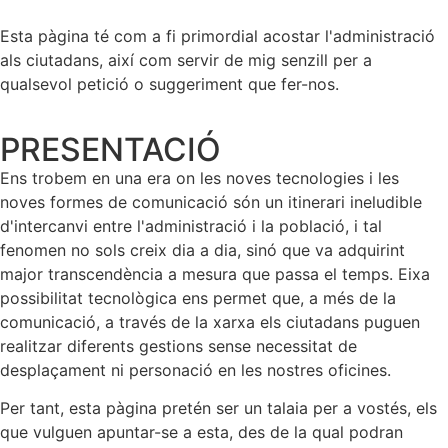
Esta pàgina té com a fi primordial acostar l'administració
als ciutadans, així com servir de mig senzill per a
qualsevol petició o suggeriment que fer-nos.
PRESENTACIÓ
Ens trobem en una era on les noves tecnologies i les
noves formes de comunicació són un itinerari ineludible
d'intercanvi entre l'administració i la població, i tal
fenomen no sols creix dia a dia, sinó que va adquirint
major transcendència a mesura que passa el temps. Eixa
possibilitat tecnològica ens permet que, a més de la
comunicació, a través de la xarxa els ciutadans puguen
realitzar diferents gestions sense necessitat de
desplaçament ni personació en les nostres oficines.
Per tant, esta pàgina pretén ser un talaia per a vostés, els
que vulguen apuntar-se a esta, des de la qual podran