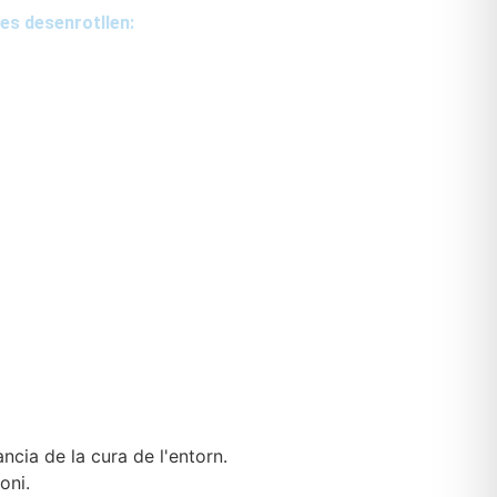
es desenrotllen:
ncia de la cura de l'entorn.
oni.