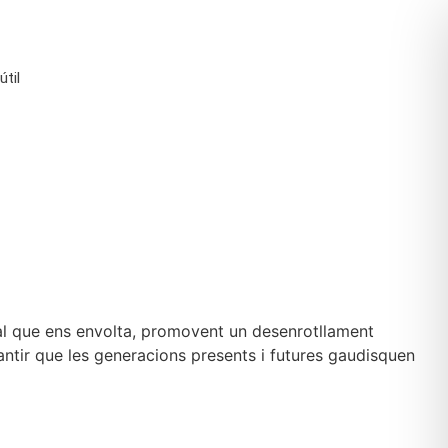
útil
ral que ens envolta, promovent un desenrotllament
antir que les generacions presents i futures gaudisquen