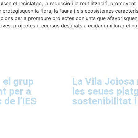
en el reciclatge, la reducció i la reutilització, promovent
 protegisquen la flora, la fauna i els ecosistemes caracterís
ucions per a promoure projectes conjunts que afavorisquen l
ves, projectes i recursos destinats a cuidar i millorar el no
 el grup
La Vila Joiosa
t per a
les seues platg
 de l’IES
sostenibilitat i