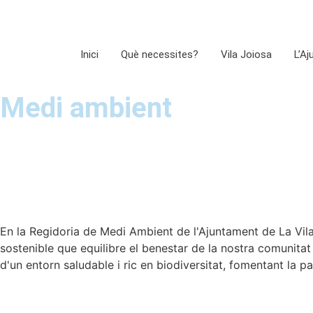
Inici
Què necessites?
Vila Joiosa
L’A
Medi ambient
En la Regidoria de Medi Ambient de l'Ajuntament de La Vila
sostenible que equilibre el benestar de la nostra comunitat
d'un entorn saludable i ric en biodiversitat, fomentant la pa