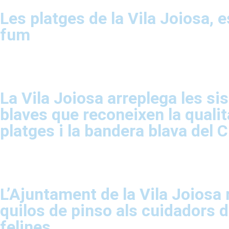
Les platges de la Vila Joiosa, e
fum
La Vila Joiosa arreplega les si
blaves que reconeixen la qualit
platges i la bandera blava del 
L’Ajuntament de la Vila Joiosa 
quilos de pinso als cuidadors 
felines