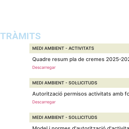
TRÀMITS
MEDI AMBIENT -
ACTIVITATS
Quadre resum pla de cremes 2025-20
Descarregar
MEDI AMBIENT -
SOL·LICITUDS
Autorització permisos activitats amb 
Descarregar
MEDI AMBIENT -
SOL·LICITUDS
Model i normes d'autorització d'activit