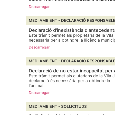
Descarregar
MEDI AMBIENT -
DECLARACIÓ RESPONSABL
Declaració d'inexistència d'antecedent
Este tràmit permet als propietaris de la Vil
necessària per a obtindre la llicència munic
Descarregar
MEDI AMBIENT -
DECLARACIÓ RESPONSABL
Declaració de no estar incapacitat per 
Este tràmit permet als ciutadans de la Vila J
declaració és necessària per a obtindre la l
l'animal.
Descarregar
MEDI AMBIENT -
SOL·LICITUDS