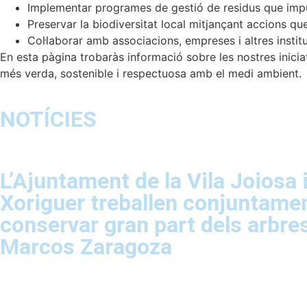
Implementar programes de gestió de residus que impuls
Preservar la biodiversitat local mitjançant accions que
Col·laborar amb associacions, empreses i altres instit
En esta pàgina trobaràs informació sobre les nostres iniciati
més verda, sostenible i respectuosa amb el medi ambient.
NOTÍCIES
L’Ajuntament de la Vila Joiosa i
Xoriguer treballen conjuntamen
conservar gran part dels arbres
Marcos Zaragoza