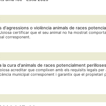
E
s d'agressions o violència animals de races potencia
a Joiosa certificar que el seu animal no ha mostrat comport
ipal corresponent.
E
a la cura d'animals de races potencialment perillose
oiosa acreditar que complixen amb els requisits legals per a
licència municipal corresponent i garantix que el propietar