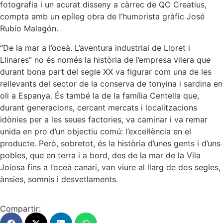
fotografia i un acurat disseny a càrrec de QC Creatius,
compta amb un epíleg obra de l’humorista gràfic José
Rubio Malagón.
“De la mar a l’oceà. L’aventura industrial de Lloret i
Llinares” no és només la història de l’empresa vilera que
durant bona part del segle XX va figurar com una de les
rellevants del sector de la conserva de tonyina i sardina en
oli a Espanya. És també la de la família Centella que,
durant generacions, cercant mercats i localitzacions
idònies per a les seues factories, va caminar i va remar
unida en pro d’un objectiu comú: l’excel·lència en el
producte. Però, sobretot, és la història d’unes gents i d’uns
pobles, que en terra i a bord, des de la mar de la Vila
Joiosa fins a l’oceà canari, van viure al llarg de dos segles,
ànsies, somnis i desvetlaments.
Compartir: