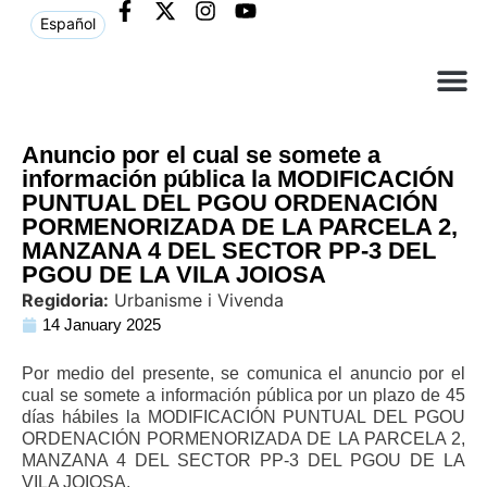
Español
Què ne
Atenció al c
Anuncio por el cual se somete a
información pública la MODIFICACIÓN
PUNTUAL DEL PGOU ORDENACIÓN
PORMENORIZADA DE LA PARCELA 2,
MANZANA 4 DEL SECTOR PP-3 DEL
PGOU DE LA VILA JOIOSA
Regidoria:
Urbanisme i Vivenda
14 January 2025
Por medio del presente, se comunica el anuncio por el
cual se somete a información pública por un plazo de 45
días hábiles la MODIFICACIÓN PUNTUAL DEL PGOU
ORDENACIÓN PORMENORIZADA DE LA PARCELA 2,
MANZANA 4 DEL SECTOR PP-3 DEL PGOU DE LA
VILA JOIOSA.