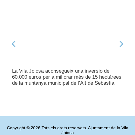
La Vila Joiosa aconsegueix una inversió de
60.000 euros per a millorar més de 15 hectàrees
de la muntanya municipal de l’Alt de Sebastià
Copyright © 2026 Tots els drets reservats. Ajuntament de la Vila
Joiosa