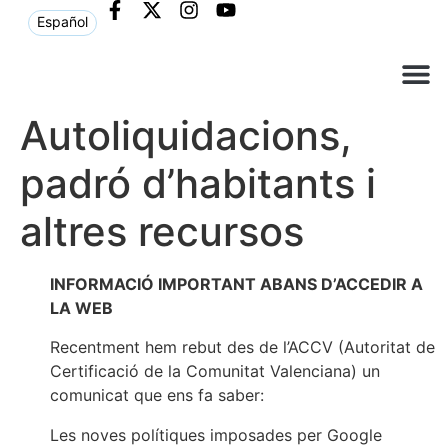
Español
Què ne
Atenció al c
Autoliquidacions,
padró d’habitants i
altres recursos
INFORMACIÓ IMPORTANT ABANS D’ACCEDIR A
LA WEB
Recentment hem rebut des de l’ACCV (Autoritat de
Certificació de la Comunitat Valenciana) un
comunicat que ens fa saber:
Les noves polítiques imposades per Google