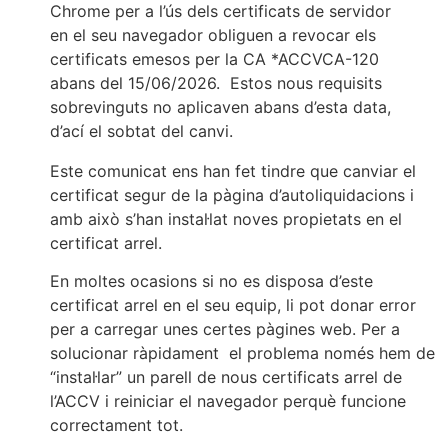
Chrome per a l’ús dels certificats de servidor
en el seu navegador obliguen a revocar els
certificats emesos per la CA *ACCVCA-120
abans del 15/06/2026. Estos nous requisits
sobrevinguts no aplicaven abans d’esta data,
d’ací el sobtat del canvi.
Este comunicat ens han fet tindre que canviar el
certificat segur de la pàgina d’autoliquidacions i
amb això s’han instal·lat noves propietats en el
certificat arrel.
En moltes ocasions si no es disposa d’este
certificat arrel en el seu equip, li pot donar error
per a carregar unes certes pàgines web. Per a
solucionar ràpidament el problema només hem de
“instal·lar” un parell de nous certificats arrel de
l’ACCV i reiniciar el navegador perquè funcione
correctament tot.