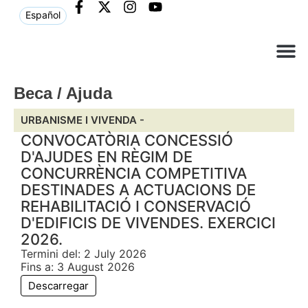
Español
Què ne
Atenció al c
Beca / Ajuda
URBANISME I VIVENDA -
CONVOCATÒRIA CONCESSIÓ
D'AJUDES EN RÈGIM DE
CONCURRÈNCIA COMPETITIVA
DESTINADES A ACTUACIONS DE
REHABILITACIÓ I CONSERVACIÓ
D'EDIFICIS DE VIVENDES. EXERCICI
2026.
Termini del: 2 July 2026
Fins a: 3 August 2026
Descarregar