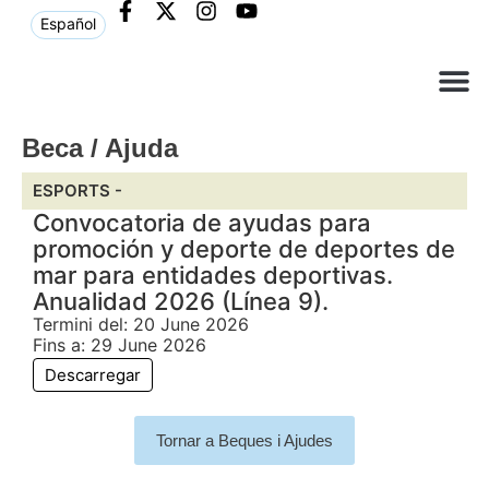
Español
Què ne
Atenció al c
Beca / Ajuda
ESPORTS -
Convocatoria de ayudas para
promoción y deporte de deportes de
mar para entidades deportivas.
Anualidad 2026 (Línea 9).
Termini del: 20 June 2026
Fins a: 29 June 2026
Descarregar
Tornar a Beques i Ajudes