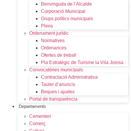
Benvinguda de l’Alcalde
Corporació Municipal
Grups polítics municipals
Plens
Ordenament jurídic
Normatives
Ordenances
Ofertes de treball
Pla Estratègic de Turisme la Vila Joiosa
Convocatòries municipals
Contractació Administrativa
Tauler d’anuncis
Beques i ajudes
Portal de transparència
Departaments
Cementeri
Comerç
Cultura