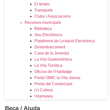
El temps
Transports
Clubs i Associacions
Recursos municipals
Biblioteca
Seu Electrònica
Plataforma de Licitació Electrònica
Desembarcament
Casa de la Joventut
La Vila Gastronòmica
La Vila Turística
Oficina de l’Habitatge
Portal OMIC la Vila Joiosa
Portal del Comerciant
(+) Cultura
Vilamuseu
Beca / Ajuda