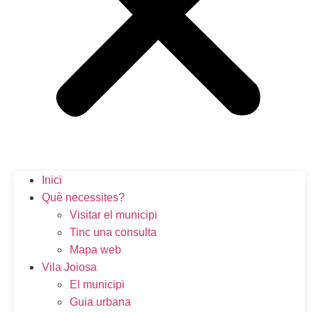
Inici
Què necessites?
Visitar el municipi
Tinc una consulta
Mapa web
Vila Joiosa
El municipi
Guia urbana