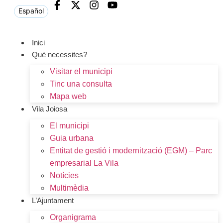
Español
Inici
Què necessites?
Visitar el municipi
Tinc una consulta
Mapa web
Vila Joiosa
El municipi
Guia urbana
Entitat de gestió i modernització (EGM) – Parc
empresarial La Vila
Notícies
Multimèdia
L’Ajuntament
Organigrama