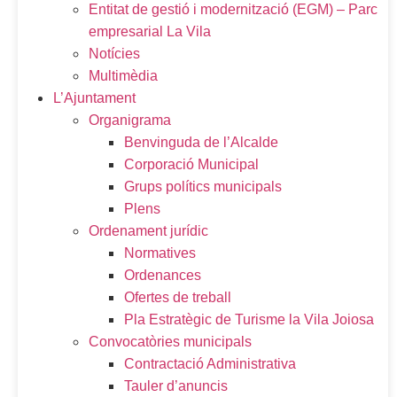
Entitat de gestió i modernització (EGM) – Parc
empresarial La Vila
Notícies
Multimèdia
L’Ajuntament
Organigrama
Benvinguda de l’Alcalde
Corporació Municipal
Grups polítics municipals
Plens
Ordenament jurídic
Normatives
Ordenances
Ofertes de treball
Pla Estratègic de Turisme la Vila Joiosa
Convocatòries municipals
Contractació Administrativa
Tauler d’anuncis