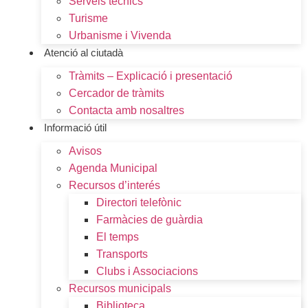
Serveis tècnics
Turisme
Urbanisme i Vivenda
Atenció al ciutadà
Tràmits – Explicació i presentació
Cercador de tràmits
Contacta amb nosaltres
Informació útil
Avisos
Agenda Municipal
Recursos d’interés
Directori telefònic
Farmàcies de guàrdia
El temps
Transports
Clubs i Associacions
Recursos municipals
Biblioteca