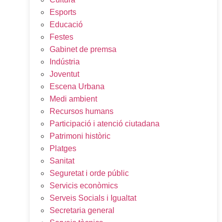
Esports
Educació
Festes
Gabinet de premsa
Indústria
Joventut
Escena Urbana
Medi ambient
Recursos humans
Participació i atenció ciutadana
Patrimoni històric
Platges
Sanitat
Seguretat i orde públic
Servicis econòmics
Serveis Socials i Igualtat
Secretaria general