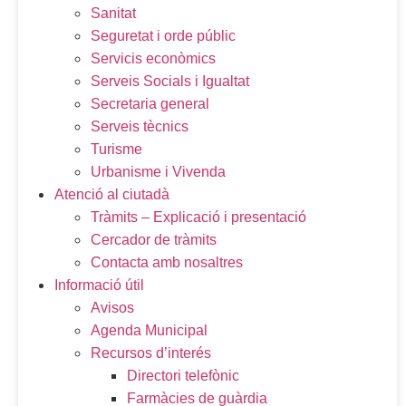
Sanitat
Seguretat i orde públic
Servicis econòmics
Serveis Socials i Igualtat
Secretaria general
Serveis tècnics
Turisme
Urbanisme i Vivenda
Atenció al ciutadà
Tràmits – Explicació i presentació
Cercador de tràmits
Contacta amb nosaltres
Informació útil
Avisos
Agenda Municipal
Recursos d’interés
Directori telefònic
Farmàcies de guàrdia