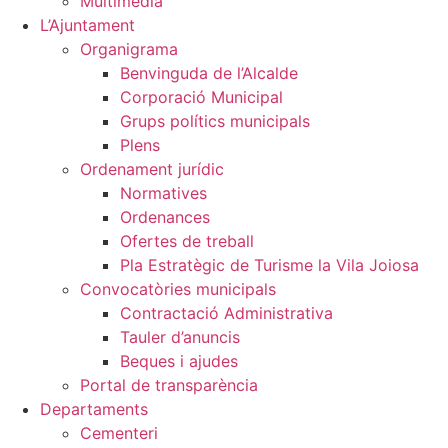
Multimèdia
L’Ajuntament
Organigrama
Benvinguda de l’Alcalde
Corporació Municipal
Grups polítics municipals
Plens
Ordenament jurídic
Normatives
Ordenances
Ofertes de treball
Pla Estratègic de Turisme la Vila Joiosa
Convocatòries municipals
Contractació Administrativa
Tauler d’anuncis
Beques i ajudes
Portal de transparència
Departaments
Cementeri