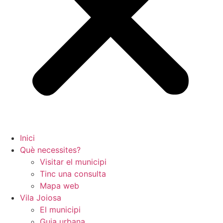
Inici
Què necessites?
Visitar el municipi
Tinc una consulta
Mapa web
Vila Joiosa
El municipi
Guia urbana