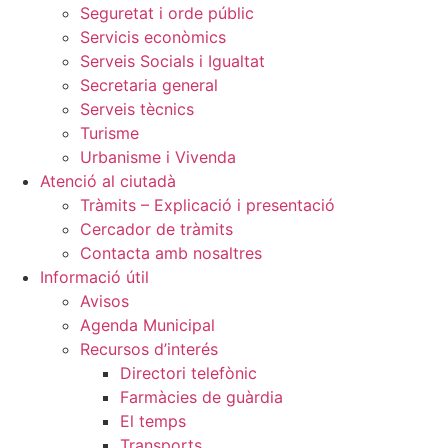
Seguretat i orde públic
Servicis econòmics
Serveis Socials i Igualtat
Secretaria general
Serveis tècnics
Turisme
Urbanisme i Vivenda
Atenció al ciutadà
Tràmits – Explicació i presentació
Cercador de tràmits
Contacta amb nosaltres
Informació útil
Avisos
Agenda Municipal
Recursos d’interés
Directori telefònic
Farmàcies de guàrdia
El temps
Transports