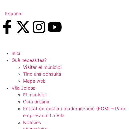
Español
Inici
Què necessites?
Visitar el municipi
Tinc una consulta
Mapa web
Vila Joiosa
El municipi
Guia urbana
Entitat de gestió i modernització (EGM) – Parc
empresarial La Vila
Notícies