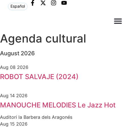
Español
Què ne
Atenció al c
Agenda cultural
August 2026
Aug 08 2026
ROBOT SALVAJE (2024)
Aug 14 2026
MANOUCHE MELODIES Le Jazz Hot
Auditori la Barbera dels Aragonés
Aug 15 2026