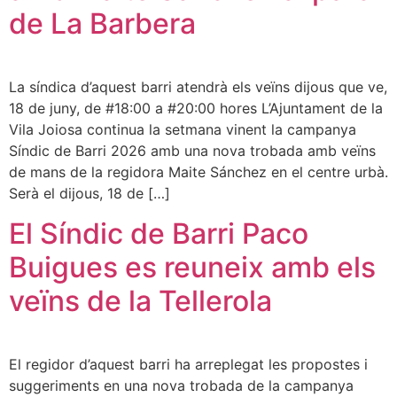
de La Barbera
La síndica d’aquest barri atendrà els veïns dijous que ve,
18 de juny, de #18:00 a #20:00 hores L’Ajuntament de la
Vila Joiosa continua la setmana vinent la campanya
Síndic de Barri 2026 amb una nova trobada amb veïns
de mans de la regidora Maite Sánchez en el centre urbà.
Serà el dijous, 18 de […]
El Síndic de Barri Paco
Buigues es reuneix amb els
veïns de la Tellerola
El regidor d’aquest barri ha arreplegat les propostes i
suggeriments en una nova trobada de la campanya