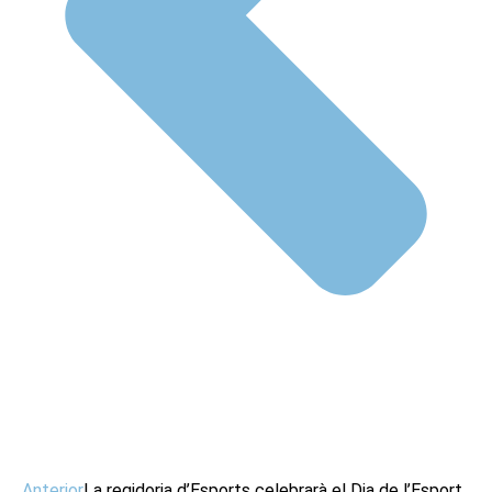
Anterior
La regidoria d’Esports celebrarà el Dia de l’Esport