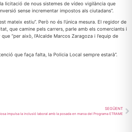
a licitació de nous sistemes de vídeo vigilància que
n inversió sense incrementar impostos als ciutadans”.
t mateix estiu”. Però no és l’única mesura. El regidor de
mitat, que camine pels carrers, parle amb els comerciants i
r que “per això, l’Alcalde Marcos Zaragoza i l’equip de
tenció que faça falta, la Policia Local sempre estarà”.
SEGÜENT
oiosa impulsa la inclusió laboral amb la posada en marxa del Programa ETRAME