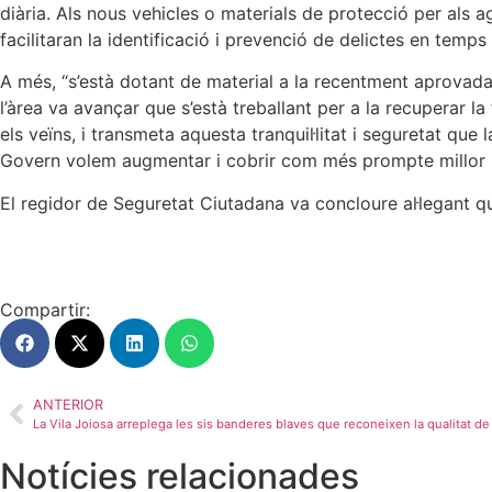
diària. Als nous vehicles o materials de protecció per als 
facilitaran la identificació i prevenció de delictes en temp
A més, “s’està dotant de material a la recentment aprovada
l’àrea va avançar que s’està treballant per a la recuperar la
els veïns, i transmeta aquesta tranquil·litat i seguretat qu
Govern volem augmentar i cobrir com més prompte millor le
El regidor de Seguretat Ciutadana va concloure al·legant que 
Compartir:
ANTERIOR
Notícies relacionades