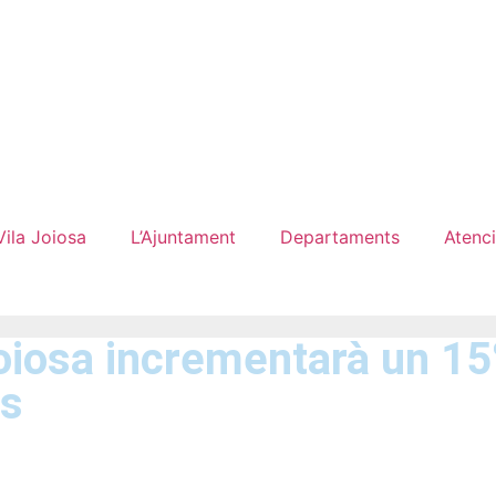
Vila Joiosa
L’Ajuntament
Departaments
Atenci
oiosa incrementarà un 15% 
ts