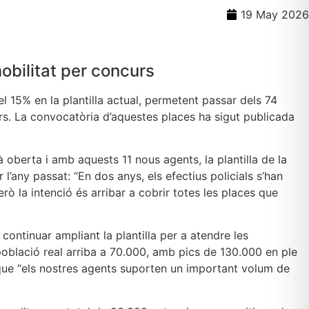
19 May 2026
mobilitat per concurs
 15% en la plantilla actual, permetent passar dels 74
curs. La convocatòria d’aquestes places ha sigut publicada
oberta i amb aquests 11 nous agents, la plantilla de la
l’any passat: “En dos anys, els efectius policials s’han
 la intenció és arribar a cobrir totes les places que
 continuar ampliant la plantilla per a atendre les
població real arriba a 70.000, amb pics de 130.000 en ple
a que “els nostres agents suporten un important volum de