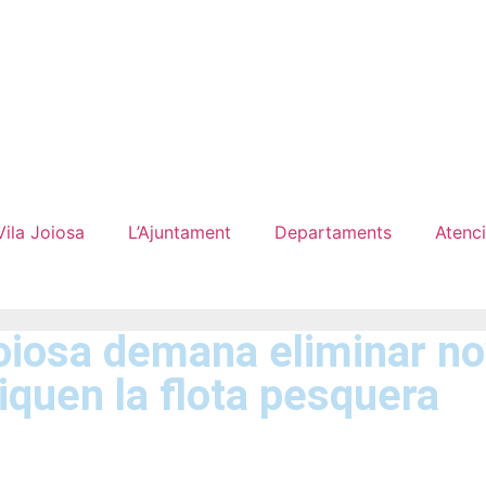
Vila Joiosa
L’Ajuntament
Departaments
Atenci
Joiosa demana eliminar n
iquen la flota pesquera