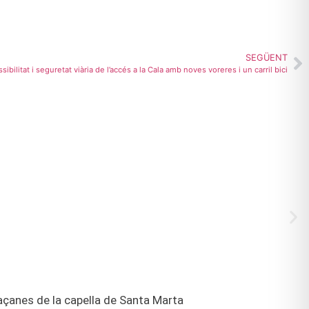
SEGÜENT
ssibilitat i seguretat viària de l’accés a la Cala amb noves voreres i un carril bici
façanes de la capella de Santa Marta