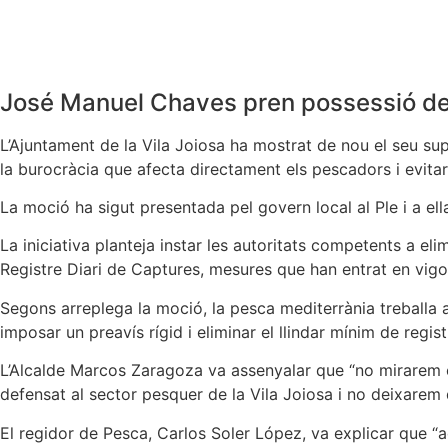
José Manuel Chaves pren possessió de l
L’Ajuntament de la Vila Joiosa ha mostrat de nou el seu sup
la burocràcia que afecta directament els pescadors i evitar 
La moció ha sigut presentada pel govern local al Ple i a ell
La iniciativa planteja instar les autoritats competents a elim
Registre Diari de Captures, mesures que han entrat en vig
Segons arreplega la moció, la pesca mediterrània treballa a
imposar un preavís rígid i eliminar el llindar mínim de regist
L’Alcalde Marcos Zaragoza va assenyalar que “no mirarem cap
defensat al sector pesquer de la Vila Joiosa i no deixarem 
El regidor de Pesca, Carlos Soler López, va explicar que “a