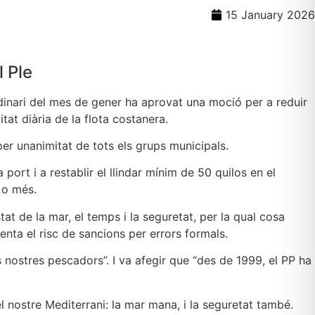
15 January 2026
 Ple
ordinari del mes de gener ha aprovat una moció per a reduir
tat diària de la flota costanera.
per unanimitat de tots els grups municipals.
 port i a restablir el llindar mínim de 50 quilos en el
 o més.
at de la mar, el temps i la seguretat, per la qual cosa
menta el risc de sancions per errors formals.
 nostres pescadors”. I va afegir que “des de 1999, el PP ha
l nostre Mediterrani: la mar mana, i la seguretat també.