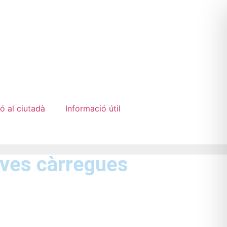
ó al ciutadà
Informació útil
oves càrregues