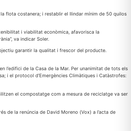
 flota costanera; i restablir el llindar mínim de 50 quilos
bilitat i viabilitat econòmica, afavorisca la
nia”, va indicar Soler.
ctiu garantir la qualitat i frescor del producte.
en l’edifici de la Casa de la Mar. Per unanimitat de tots els
sa; i el protocol d’Emergències Climàtiques i Catàstrofes:
utilitzen el compostatge com a mesura de reciclatge va ser
rés de la renúncia de David Moreno (Vox) a l’acta de