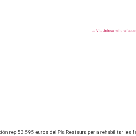
La Vila Joiosa millora l’acce
ión rep 53.595 euros del Pla Restaura per a rehabilitar les 