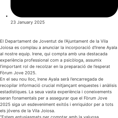
23 January 2025
El Departament de Joventut de l’Ajuntament de la Vila
Joiosa es complau a anunciar la incorporació d’Irene Ayala
al nostre equip. Irene, qui compta amb una destacada
experiència professional com a psicòloga, assumix
l’important rol de recolzar en la preparació de l’esperat
Fòrum Jove 2025.
En el seu nou lloc, Irene Ayala serà l’encarregada de
recopilar informació crucial mitjançant enquestes i anàlisis
estadístiques. La seua vasta experiència i coneixements
seran fonamentals per a assegurar que el Fòrum Jove
2025 siga un esdeveniment exitós i enriquidor per a tots
els jóvens de la Vila Joiosa.
“Estem entusiasmats per comptar amb la valuosa