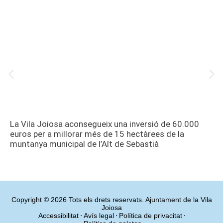
La Vila Joiosa aconsegueix una inversió de 60.000
euros per a millorar més de 15 hectàrees de la
muntanya municipal de l’Alt de Sebastià
Copyright © 2026 Tots els drets reservats. Ajuntament de la Vila
Joiosa
Accessibilitat
Avís legal
Política de privacitat