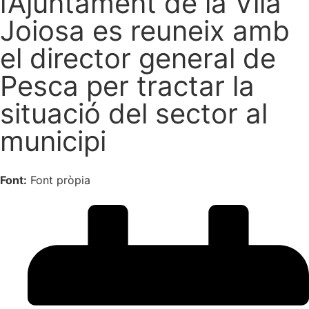
l’Ajuntament de la Vila
Joiosa es reuneix amb
el director general de
Pesca per tractar la
situació del sector al
municipi
Font:
Font pròpia