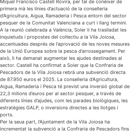
Miquel Francisco Castell Rovira, per tal de conèixer de
primera mà les línies d’actuació de la conselleria
d’Agricultura, Aigua, Ramaderia i Pesca entorn del sector
pesquer de la Comunitat Valenciana a curt i llarg termini.
A la reunió celebrada a València, Soler li ha traslladat les
inquietuds i propostes del col·lectiu a la Vila Joiosa,
accentuades després de l’aprovació de les noves mesures
de la Unió Europea sobre la pesca d’arrossegament. Per
això, li ha demanat augmentar les ajudes destinades al
sector. Castell ha confirmat a Soler que la Confraria de
Pescadors de la Vila Joiosa rebrà una subvenció directa
de 87.950 euros el 2025. La conselleria d’Agricultura,
Aigua, Ramaderia i Pesca té previst una inversió global de
22,3 milions d’euros per al sector pesquer, a través de
diferents línies d’ajudes, com les parades biològiques, les
estratègies GALP, o inversions directes a les llotges i
ports.
Per la seua part, l’Ajuntament de la Vila Joiosa ha
incrementat la subvenció a la Confraria de Pescadors fins