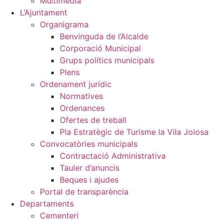
Multimèdia
L’Ajuntament
Organigrama
Benvinguda de l’Alcalde
Corporació Municipal
Grups polítics municipals
Plens
Ordenament jurídic
Normatives
Ordenances
Ofertes de treball
Pla Estratègic de Turisme la Vila Joiosa
Convocatòries municipals
Contractació Administrativa
Tauler d’anuncis
Beques i ajudes
Portal de transparència
Departaments
Cementeri