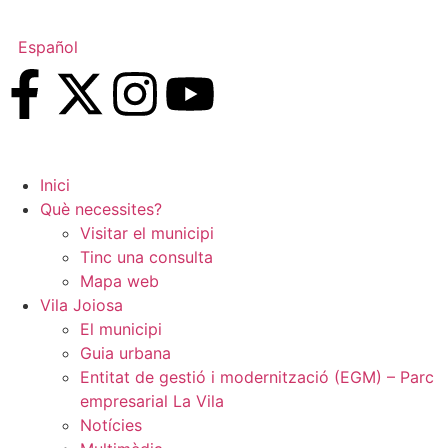
Español
Inici
Què necessites?
Visitar el municipi
Tinc una consulta
Mapa web
Vila Joiosa
El municipi
Guia urbana
Entitat de gestió i modernització (EGM) – Parc
empresarial La Vila
Notícies