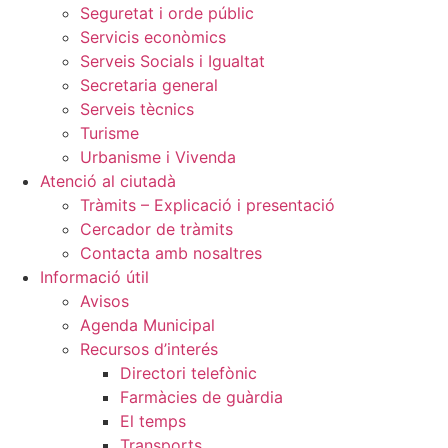
Seguretat i orde públic
Servicis econòmics
Serveis Socials i Igualtat
Secretaria general
Serveis tècnics
Turisme
Urbanisme i Vivenda
Atenció al ciutadà
Tràmits – Explicació i presentació
Cercador de tràmits
Contacta amb nosaltres
Informació útil
Avisos
Agenda Municipal
Recursos d’interés
Directori telefònic
Farmàcies de guàrdia
El temps
Transports