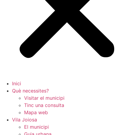
Inici
Què necessites?
Visitar el municipi
Tinc una consulta
Mapa web
Vila Joiosa
El municipi
Guia urbana