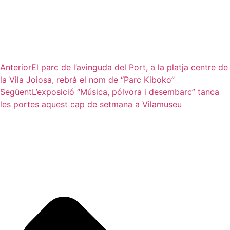
Anterior
El parc de l’avinguda del Port, a la platja centre de
la Vila Joiosa, rebrà el nom de “Parc Kiboko”
Següent
L’exposició “Música, pólvora i desembarc” tanca
les portes aquest cap de setmana a Vilamuseu