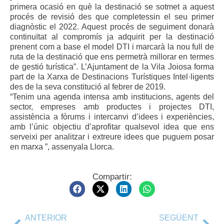
primera ocasió en què la destinació se sotmet a aquest
procés de revisió des que completessin el seu primer
diagnòstic el 2022. Aquest procés de seguiment donarà
continuïtat al compromís ja adquirit per la destinació
prenent com a base el model DTI i marcarà la nou full de
ruta de la destinació que ens permetrà millorar en termes
de gestió turística”. L’Ajuntament de la Vila Joiosa forma
part de la Xarxa de Destinacions Turístiques Intel·ligents
des de la seva constitució al febrer de 2019.
“Tenim una agenda intensa amb institucions, agents del
sector, empreses amb productes i projectes DTI,
assistència a fòrums i intercanvi d’idees i experiències,
amb l’únic objectiu d’aprofitar qualsevol idea que ens
serveixi per analitzar i extreure idees que puguem posar
en marxa ”, assenyala Llorca.
Compartir:
ANTERIOR
SEGÜENT