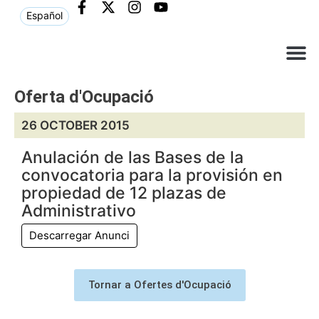
Español
Què ne
Atenció al c
Oferta d'Ocupació
26 OCTOBER 2015
Anulación de las Bases de la
convocatoria para la provisión en
propiedad de 12 plazas de
Administrativo
Descarregar Anunci
Tornar a Ofertes d'Ocupació