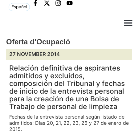
Español
Què ne
Atenció al c
Oferta d'Ocupació
27 NOVEMBER 2014
Relación definitiva de aspirantes
admitidos y excluidos,
composición del Tribunal y fechas
de inicio de la entrevista personal
para la creación de una Bolsa de
Trabajo de personal de limpieza
Fechas de la entrevista personal según listado de
admitidos: Días 20, 21, 22, 23, 26 y 27 de enero de
2015.