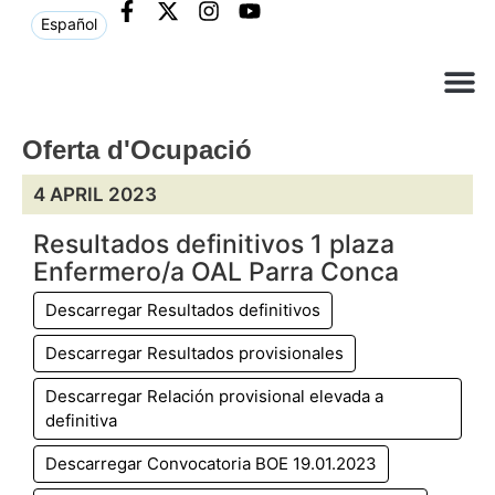
Español
Què ne
Atenció al c
Oferta d'Ocupació
4 APRIL 2023
Resultados definitivos 1 plaza
Enfermero/a OAL Parra Conca
Descarregar Resultados definitivos
Descarregar Resultados provisionales
Descarregar Relación provisional elevada a
definitiva
Descarregar Convocatoria BOE 19.01.2023