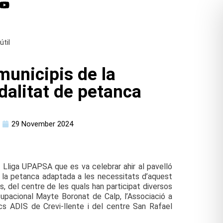
útil
municipis de la
dalitat de petanca
29 November 2024
a Lliga UPAPSA que es va celebrar ahir al pavelló
de la petanca adaptada a les necessitats d’aquest
s, del centre de les quals han participat diversos
cupacional Mayte Boronat de Calp, l’Associació a
cs ADIS de Crevi-llente i del centre San Rafael