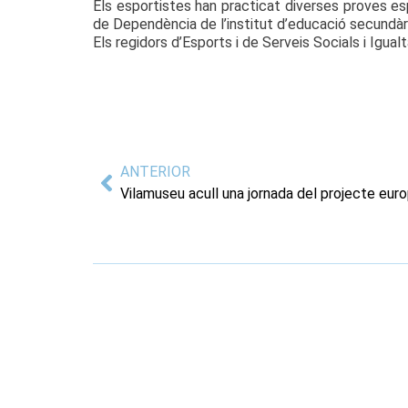
Els esportistes han practicat diverses proves es
de Dependència de l’institut d’educació secundàri
Els regidors d’Esports i de Serveis Socials i Igual
ANTERIOR