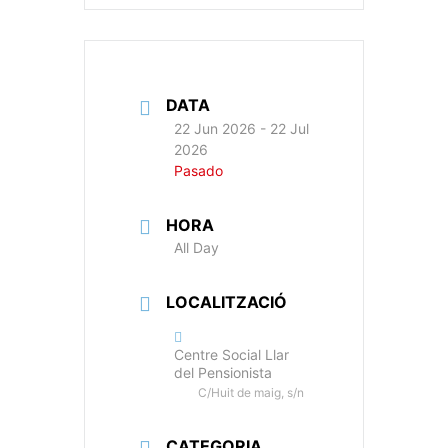
DATA
22 Jun 2026
- 22 Jul
2026
Pasado
HORA
All Day
LOCALITZACIÓ
Centre Social Llar
del Pensionista
C/Huit de maig, s/n
CATEGORIA