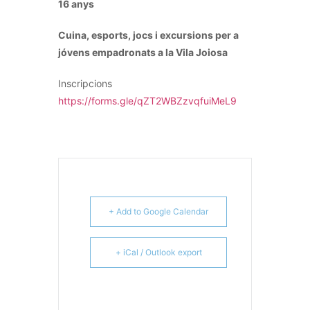
16 anys
Cuina, esports, jocs i excursions per a
jóvens empadronats a la Vila Joiosa
Inscripcions
https://forms.gle/qZT2WBZzvqfuiMeL9
+ Add to Google Calendar
+ iCal / Outlook export