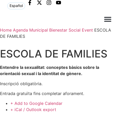
Español
Home
Agenda Municipal
Bienestar Social
Event
ESCOLA
Què ne
Atenció al c
DE FAMILIES
ESCOLA DE FAMILIES
Entendre la sexualitat: conceptes bàsics sobre la
orientació sexual i la identitat de gènere.
Inscripció obligatòria.
Entrada gratuïta fins completar aforament.
+ Add to Google Calendar
+ iCal / Outlook export