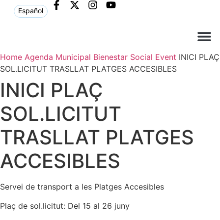
Español
Home
Agenda Municipal
Bienestar Social
Event
INICI PLAÇ
Què ne
Atenció al c
SOL.LICITUT TRASLLAT PLATGES ACCESIBLES
INICI PLAÇ
SOL.LICITUT
TRASLLAT PLATGES
ACCESIBLES
Servei de transport a les Platges Accesibles
Plaç de sol.licitut: Del 15 al 26 juny