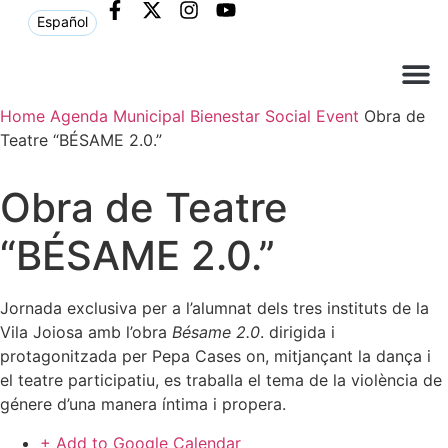
Español
Home
Agenda Municipal
Bienestar Social
Event
Obra de
Què ne
Atenció al c
Teatre “BÉSAME 2.0.”
Obra de Teatre
“BÉSAME 2.0.”
Jornada exclusiva per a l’alumnat dels tres instituts de la
Vila Joiosa amb l’obra
Bésame 2.0
. dirigida i
protagonitzada per Pepa Cases on, mitjançant la dança i
el teatre participatiu, es traballa el tema de la violència de
génere d’una manera íntima i propera.
+ Add to Google Calendar