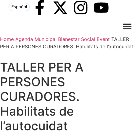
Español
Home
Agenda Municipal
Bienestar Social
Event
TALLER
Què ne
Atenció al c
PER A PERSONES CURADORES. Habilitats de l’autocuidat
TALLER PER A
PERSONES
CURADORES.
Habilitats de
l’autocuidat