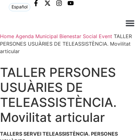
Español
Home
Agenda Municipal
Bienestar Social
Event
TALLER
Què ne
Atenció al c
PERSONES USUÀRIES DE TELEASSISTÈNCIA. Movilitat
articular
TALLER PERSONES
USUÀRIES DE
TELEASSISTÈNCIA.
Movilitat articular
TALLERS SERVEI TELEASSISTÈNCIA. PERSONES