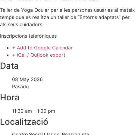
Taller de Yoga Ocular per a les persones usuàries al mateix
temps que es realitza un taller de “Entorns adaptats” per
als seus cuidadors.
Inscripcions telefòniques
+ Add to Google Calendar
+ iCal / Outlook export
Data
08 May 2026
Pasado
Hora
11:30 am - 1:00 pm
Localització
Centre Social Llar del Pensionista