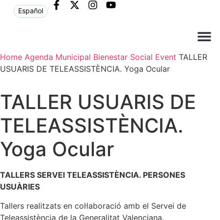
Español
Home
Agenda Municipal
Bienestar Social
Event
TALLER
Què ne
Atenció al c
USUARIS DE TELEASSISTÈNCIA. Yoga Ocular
TALLER USUARIS DE
TELEASSISTÈNCIA.
Yoga Ocular
TALLERS SERVEI TELEASSISTÈNCIA. PERSONES
USUÀRIES
Tallers realitzats en col·laboració amb el Servei de
Teleassistència de la Generalitat Valenciana.