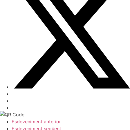
Esdeveniment anterior
Esdeveniment següent