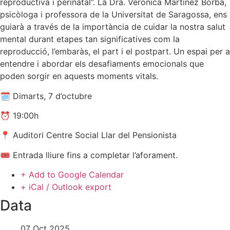
reproductiva i perinatal”. La Dra. Verónica Martínez Borba,
psicòloga i professora de la Universitat de Saragossa, ens
guiarà a través de la importància de cuidar la nostra salut
mental durant etapes tan significatives com la
reproducció, l’embaràs, el part i el postpart. Un espai per a
entendre i abordar els desafiaments emocionals que
poden sorgir en aquests moments vitals.
🗓️ Dimarts, 7 d’octubre
⏰ 19:00h
📍 Auditori Centre Social Llar del Pensionista
🎟️ Entrada lliure fins a completar l’aforament.
+ Add to Google Calendar
+ iCal / Outlook export
Data
07 Oct 2025