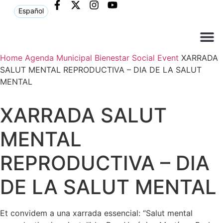
Español
Home
Agenda Municipal
Bienestar Social
Event
XARRADA
Què ne
Atenció al c
SALUT MENTAL REPRODUCTIVA – DIA DE LA SALUT
MENTAL
XARRADA SALUT
MENTAL
REPRODUCTIVA – DIA
DE LA SALUT MENTAL
Et convidem a una xarrada essencial: “Salut mental