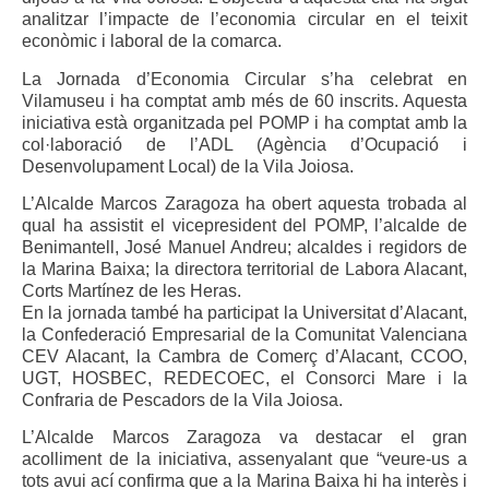
analitzar l’impacte de l’economia circular en el teixit
econòmic i laboral de la comarca.
La Jornada d’Economia Circular s’ha celebrat en
Vilamuseu i ha comptat amb més de 60 inscrits. Aquesta
iniciativa està organitzada pel POMP i ha comptat amb la
col·laboració de l’ADL (Agència d’Ocupació i
Desenvolupament Local) de la Vila Joiosa.
L’Alcalde Marcos Zaragoza ha obert aquesta trobada al
qual ha assistit el vicepresident del POMP, l’alcalde de
Benimantell, José Manuel Andreu; alcaldes i regidors de
la Marina Baixa; la directora territorial de Labora Alacant,
Corts Martínez de les Heras.
En la jornada també ha participat la Universitat d’Alacant,
la Confederació Empresarial de la Comunitat Valenciana
CEV Alacant, la Cambra de Comerç d’Alacant, CCOO,
UGT, HOSBEC, REDECOEC, el Consorci Mare i la
Confraria de Pescadors de la Vila Joiosa.
L’Alcalde Marcos Zaragoza va destacar el gran
acolliment de la iniciativa, assenyalant que “veure-us a
tots avui ací confirma que a la Marina Baixa hi ha interès i