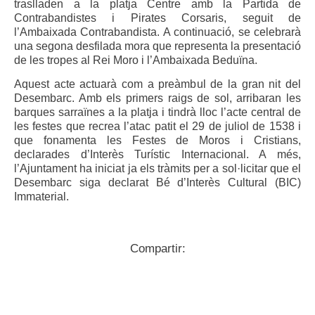
traslladen a la platja Centre amb la Partida de
Contrabandistes i Pirates Corsaris, seguit de
l’Ambaixada Contrabandista. A continuació, se celebrarà
una segona desfilada mora que representa la presentació
de les tropes al Rei Moro i l’Ambaixada Beduïna.
Aquest acte actuarà com a preàmbul de la gran nit del
Desembarc. Amb els primers raigs de sol, arribaran les
barques sarraïnes a la platja i tindrà lloc l’acte central de
les festes que recrea l’atac patit el 29 de juliol de 1538 i
que fonamenta les Festes de Moros i Cristians,
declarades d’Interès Turístic Internacional. A més,
l’Ajuntament ha iniciat ja els tràmits per a sol·licitar que el
Desembarc siga declarat Bé d’Interès Cultural (BIC)
Immaterial.
Compartir: