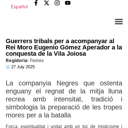
Español
Què ne
Atenció al c
Guerrers tribals per a acompanyar al
Rei Moro Eugenio Gómez Aperador a la
conquesta de la Vila Joiosa
Regidoria:
Festes
27 July 2025
La companyia Negres que ostenta
enguany el regnat de la mitja lluna
recrea amb intensitat, tradició i
simbologia la preparació de les tropes
mores per a la batalla
Força, espiritualitat i unitat amb un toc de misticisme i