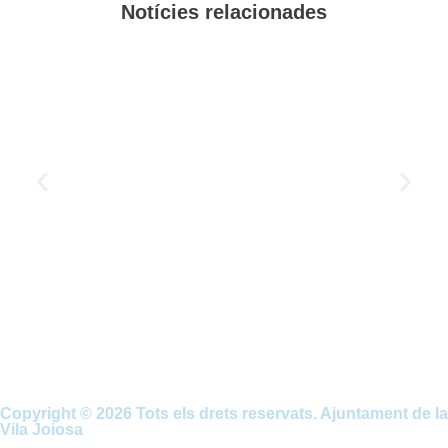
Notícies relacionades
Copyright © 2026 Tots els drets reservats. Ajuntament de la
Vila Joiosa