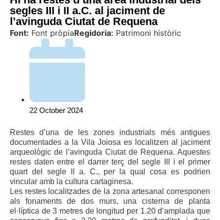
segles III i II a.C. al jaciment de
l’avinguda Ciutat de Requena
Font:
Font pròpia
Regidoria:
Patrimoni històric
22 October 2024
Restes d’una de les zones industrials més antigues
documentades a la Vila Joiosa es localitzen al jaciment
arqueològic de l’avinguda Ciutat de Requena. Aquestes
restes daten entre el darrer terç del segle III i el primer
quart del segle II a. C., per la qual cosa es podrien
vincular amb la cultura cartaginesa.
Les restes localitzades de la zona artesanal corresponen
als fonaments de dos murs, una cisterna de planta
el·líptica de 3 metres de longitud per 1.20 d’amplada que