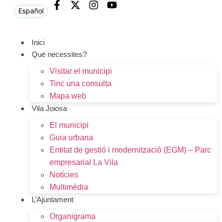
Español
Inici
Què necessites?
Visitar el municipi
Tinc una consulta
Mapa web
Vila Joiosa
El municipi
Guia urbana
Entitat de gestió i modernització (EGM) – Parc
empresarial La Vila
Notícies
Multimèdia
L’Ajuntament
Organigrama