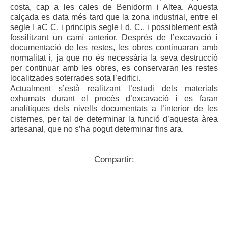
costa, cap a les cales de Benidorm i Altea. Aquesta
calçada es data més tard que la zona industrial, entre el
segle I aC C. i principis segle I d. C., i possiblement està
fossilitzant un camí anterior. Després de l’excavació i
documentació de les restes, les obres continuaran amb
normalitat i, ja que no és necessària la seva destrucció
per continuar amb les obres, es conservaran les restes
localitzades soterrades sota l’edifici.
Actualment s’està realitzant l’estudi dels materials
exhumats durant el procés d’excavació i es faran
analítiques dels nivells documentats a l’interior de les
cisternes, per tal de determinar la funció d’aquesta àrea
artesanal, que no s’ha pogut determinar fins ara.
Compartir: