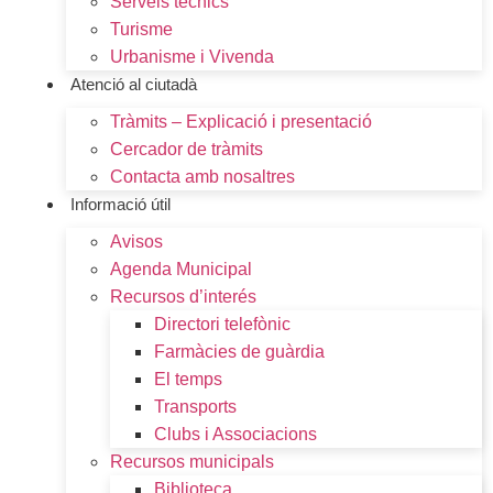
Serveis tècnics
Turisme
Urbanisme i Vivenda
Atenció al ciutadà
Tràmits – Explicació i presentació
Cercador de tràmits
Contacta amb nosaltres
Informació útil
Avisos
Agenda Municipal
Recursos d’interés
Directori telefònic
Farmàcies de guàrdia
El temps
Transports
Clubs i Associacions
Recursos municipals
Biblioteca