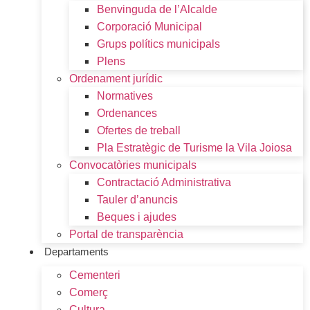
Benvinguda de l’Alcalde
Corporació Municipal
Grups polítics municipals
Plens
Ordenament jurídic
Normatives
Ordenances
Ofertes de treball
Pla Estratègic de Turisme la Vila Joiosa
Convocatòries municipals
Contractació Administrativa
Tauler d’anuncis
Beques i ajudes
Portal de transparència
Departaments
Cementeri
Comerç
Cultura