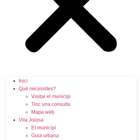
Inici
Què necessites?
Visitar el municipi
Tinc una consulta
Mapa web
Vila Joiosa
El municipi
Guia urbana