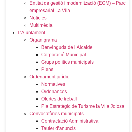
Entitat de gestió i modernització (EGM) – Parc
empresarial La Vila
Notícies
Multimèdia
L’Ajuntament
Organigrama
Benvinguda de l’Alcalde
Corporació Municipal
Grups polítics municipals
Plens
Ordenament jurídic
Normatives
Ordenances
Ofertes de treball
Pla Estratègic de Turisme la Vila Joiosa
Convocatòries municipals
Contractació Administrativa
Tauler d’anuncis