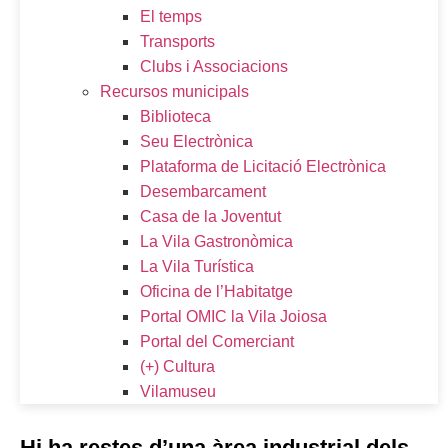
El temps
Transports
Clubs i Associacions
Recursos municipals
Biblioteca
Seu Electrònica
Plataforma de Licitació Electrònica
Desembarcament
Casa de la Joventut
La Vila Gastronòmica
La Vila Turística
Oficina de l’Habitatge
Portal OMIC la Vila Joiosa
Portal del Comerciant
(+) Cultura
Vilamuseu
Hi ha restes d’una àrea industrial dels