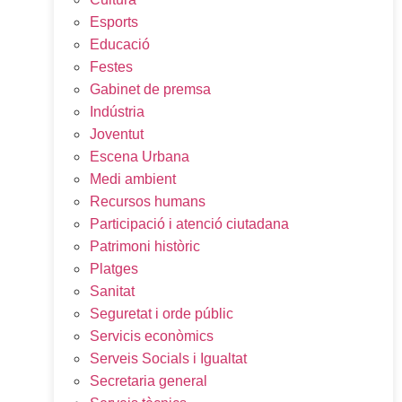
Esports
Educació
Festes
Gabinet de premsa
Indústria
Joventut
Escena Urbana
Medi ambient
Recursos humans
Participació i atenció ciutadana
Patrimoni històric
Platges
Sanitat
Seguretat i orde públic
Servicis econòmics
Serveis Socials i Igualtat
Secretaria general