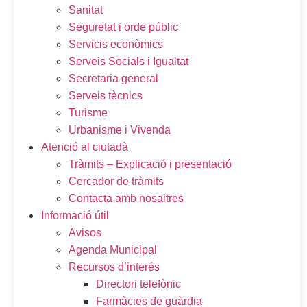
Sanitat
Seguretat i orde públic
Servicis econòmics
Serveis Socials i Igualtat
Secretaria general
Serveis tècnics
Turisme
Urbanisme i Vivenda
Atenció al ciutadà
Tràmits – Explicació i presentació
Cercador de tràmits
Contacta amb nosaltres
Informació útil
Avisos
Agenda Municipal
Recursos d’interés
Directori telefònic
Farmàcies de guàrdia