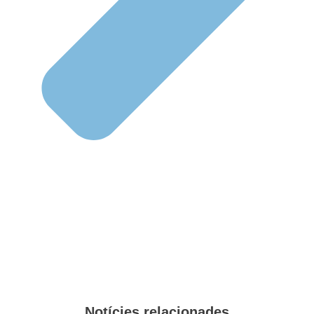
Notícies relacionades