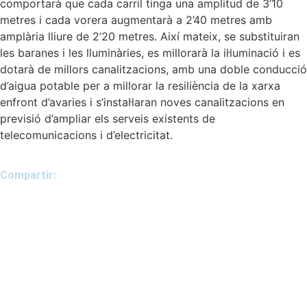
comportarà que cada carril tinga una amplitud de 3’10
metres i cada vorera augmentarà a 2’40 metres amb
amplària lliure de 2’20 metres. Així mateix, se substituiran
les baranes i les lluminàries, es millorarà la il·luminació i es
dotarà de millors canalitzacions, amb una doble conducció
d’aigua potable per a millorar la resiliència de la xarxa
enfront d’avaries i s’instal·laran noves canalitzacions en
previsió d’ampliar els serveis existents de
telecomunicacions i d’electricitat.
Compartir: