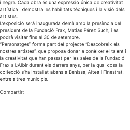
i negre. Cada obra és una expressió única de creativitat
artística i demostra les habilitats tècniques i la visió dels
artistes.
L’exposició serà inaugurada demà amb la presència del
president de la Fundació Frax, Matias Pérez Such, i es
podrà visitar fins al 30 de setembre.
“Personatges” forma part del projecte “Descobreix els
nostres artistes”, que proposa donar a conèixer el talent i
la creativitat que han passat per les sales de la Fundació
Frax a L’Albir durant els darrers anys, per la qual cosa la
col·lecció s’ha instal·lat abans a Benissa, Altea i Finestrat,
entre altres municipis.
Compartir: