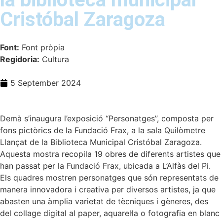
Cristóbal Zaragoza
Font:
Font pròpia
Regidoria:
Cultura
5 September 2024
Demà s’inaugura l’exposició “Personatges”, composta per
fons pictòrics de la Fundació Frax, a la sala Quilòmetre
Llançat de la Biblioteca Municipal Cristóbal Zaragoza.
Aquesta mostra recopila 19 obres de diferents artistes que
han passat per la Fundació Frax, ubicada a L’Alfàs del Pi.
Els quadres mostren personatges que són representats de
manera innovadora i creativa per diversos artistes, ja que
abasten una àmplia varietat de tècniques i gèneres, des
del collage digital al paper, aquarel·la o fotografia en blanc