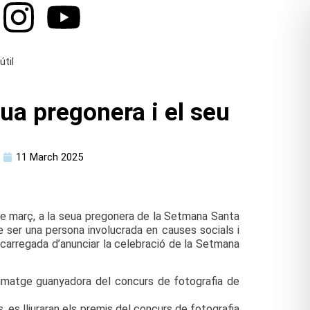
útil
ua pregonera i el seu
11 March 2025
de març, a la seua pregonera de la Setmana Santa
ser una persona involucrada en causes socials i
’encarregada d’anunciar la celebració de la Setmana
 imatge guanyadora del concurs de fotografia de
 es lliuraran els premis del concurs de fotografia