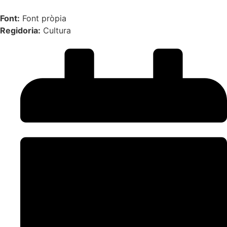
Font:
Font pròpia
Regidoria:
Cultura