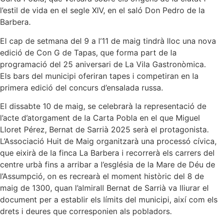
l’estil de vida en el segle XIV, en el saló Don Pedro de la
Barbera.
El cap de setmana del 9 a l’11 de maig tindrà lloc una nova
edició de Con G de Tapas, que forma part de la
programació del 25 aniversari de La Vila Gastronòmica.
Els bars del municipi oferiran tapes i competiran en la
primera edició del concurs d’ensalada russa.
El dissabte 10 de maig, se celebrarà la representació de
l’acte d’atorgament de la Carta Pobla en el que Miguel
Lloret Pérez, Bernat de Sarrià 2025 serà el protagonista.
L’Associació Huit de Maig organitzarà una processó cívica,
que eixirà de la finca La Barbera i recorrerà els carrers del
centre urbà fins a arribar a l’església de la Mare de Déu de
l’Assumpció, on es recrearà el moment històric del 8 de
maig de 1300, quan l’almirall Bernat de Sarrià va lliurar el
document per a establir els límits del municipi, així com els
drets i deures que corresponien als pobladors.