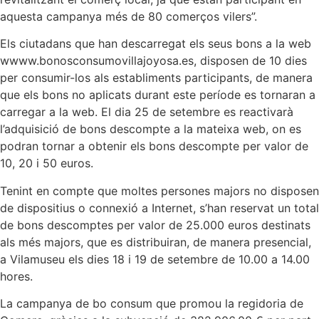
aquesta campanya més de 80 comerços vilers”.
Els ciutadans que han descarregat els seus bons a la web
wwww.bonosconsumovillajoyosa.es, disposen de 10 dies
per consumir-los als establiments participants, de manera
que els bons no aplicats durant este període es tornaran a
carregar a la web. El dia 25 de setembre es reactivarà
l’adquisició de bons descompte a la mateixa web, on es
podran tornar a obtenir els bons descompte per valor de
10, 20 i 50 euros.
Tenint en compte que moltes persones majors no disposen
de dispositius o connexió a Internet, s’han reservat un total
de bons descomptes per valor de 25.000 euros destinats
als més majors, que es distribuiran, de manera presencial,
a Vilamuseu els dies 18 i 19 de setembre de 10.00 a 14.00
hores.
La campanya de bo consum que promou la regidoria de