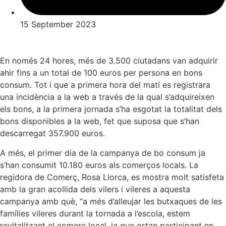
15 September 2023
En només 24 hores, més de 3.500 ciutadans van adquirir
ahir fins a un total de 100 euros per persona en bons
consum. Tot i que a primera hora del matí es registrara
una incidència a la web a través de la qual s’adquireixen
els bons, a la primera jornada s’ha esgotat la totalitat dels
bons disponibles a la web, fet que suposa que s’han
descarregat 357.900 euros.
A més, el primer dia de la campanya de bo consum ja
s’han consumit 10.180 euros als comerços locals. La
regidora de Comerç, Rosa Llorca, es mostra molt satisfeta
amb la gran acollida dels vilers i vileres a aquesta
campanya amb què, “a més d’alleujar les butxaques de les
famílies vileres durant la tornada a l’escola, estem
revitalitzant el comerç local, ja que estan participant en