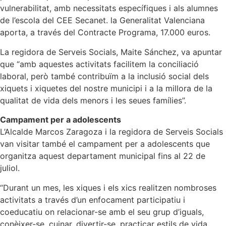
vulnerabilitat, amb necessitats específiques i als alumnes
de l’escola del CEE Secanet. la Generalitat Valenciana
aporta, a través del Contracte Programa, 17.000 euros.
La regidora de Serveis Socials, Maite Sánchez, va apuntar
que “amb aquestes activitats facilitem la conciliació
laboral, però també contribuïm a la inclusió social dels
xiquets i xiquetes del nostre municipi i a la millora de la
qualitat de vida dels menors i les seues famílies”.
Campament per a adolescents
L’Alcalde Marcos Zaragoza i la regidora de Serveis Socials
van visitar també el campament per a adolescents que
organitza aquest departament municipal fins al 22 de
juliol.
“Durant un mes, les xiques i els xics realitzen nombroses
activitats a través d’un enfocament participatiu i
coeducatiu on relacionar-se amb el seu grup d’iguals,
conèixer-se, cuinar, divertir-se, practicar estils de vida