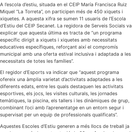
A l’escola d’estiu, situada en el CEIP María Francisca Ruiz
Miquel “La Torreta”, on participen més de 450 xiquets i
xiquetes. A aquesta xifra se sumen 11 usuaris de l’Escola
d’Estiu del CEIP Secanet. La regidora de Serveis Socials va
explicar que aquesta última es tracta de “un programa
específic dirigit a xiquets i xiquetes amb necessitats
educatives específiques, reforçant així el compromís
municipal amb una oferta estival inclusiva i adaptada a les
necessitats de totes les famílies”.
El regidor d’Esports va indicar que “aquest programa
ofereix una àmplia varietat d’activitats adaptades a les
diferents edats, entre les quals destaquen les activitats
esportives, els jocs, les visites culturals, les jornades
temàtiques, la piscina, els tallers i les dinàmiques de grup,
combinant l’oci amb l’aprenentatge en un entorn segur i
supervisat per un equip de professionals qualificats”.
Aquestes Escoles d’Estiu generen a més llocs de treball ja