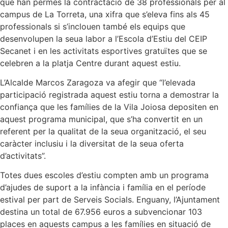
que han permès la contractació de 38 professionals per al
campus de La Torreta, una xifra que s’eleva fins als 45
professionals si s’inclouen també els equips que
desenvolupen la seua labor a l’Escola d’Estiu del CEIP
Secanet i en les activitats esportives gratuïtes que se
celebren a la platja Centre durant aquest estiu.
L’Alcalde Marcos Zaragoza va afegir que “l’elevada
participació registrada aquest estiu torna a demostrar la
confiança que les famílies de la Vila Joiosa depositen en
aquest programa municipal, que s’ha convertit en un
referent per la qualitat de la seua organització, el seu
caràcter inclusiu i la diversitat de la seua oferta
d’activitats”.
Totes dues escoles d’estiu compten amb un programa
d’ajudes de suport a la infància i família en el període
estival per part de Serveis Socials. Enguany, l’Ajuntament
destina un total de 67.956 euros a subvencionar 103
places en aquests campus a les famílies en situació de