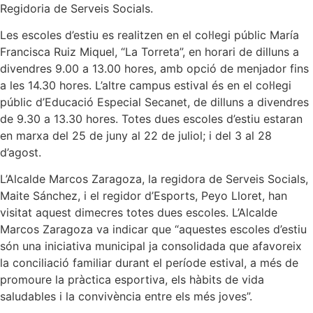
Regidoria de Serveis Socials.
Les escoles d’estiu es realitzen en el col·legi públic María
Francisca Ruiz Miquel, “La Torreta”, en horari de dilluns a
divendres 9.00 a 13.00 hores, amb opció de menjador fins
a les 14.30 hores. L’altre campus estival és en el col·legi
públic d’Educació Especial Secanet, de dilluns a divendres
de 9.30 a 13.30 hores. Totes dues escoles d’estiu estaran
en marxa del 25 de juny al 22 de juliol; i del 3 al 28
d’agost.
L’Alcalde Marcos Zaragoza, la regidora de Serveis Socials,
Maite Sánchez, i el regidor d’Esports, Peyo Lloret, han
visitat aquest dimecres totes dues escoles. L’Alcalde
Marcos Zaragoza va indicar que “aquestes escoles d’estiu
són una iniciativa municipal ja consolidada que afavoreix
la conciliació familiar durant el període estival, a més de
promoure la pràctica esportiva, els hàbits de vida
saludables i la convivència entre els més joves”.