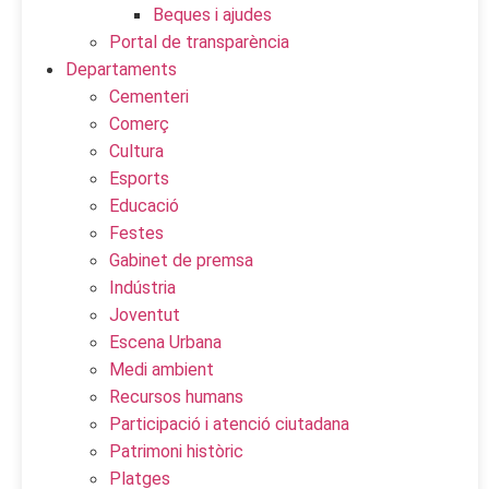
Beques i ajudes
Portal de transparència
Departaments
Cementeri
Comerç
Cultura
Esports
Educació
Festes
Gabinet de premsa
Indústria
Joventut
Escena Urbana
Medi ambient
Recursos humans
Participació i atenció ciutadana
Patrimoni històric
Platges