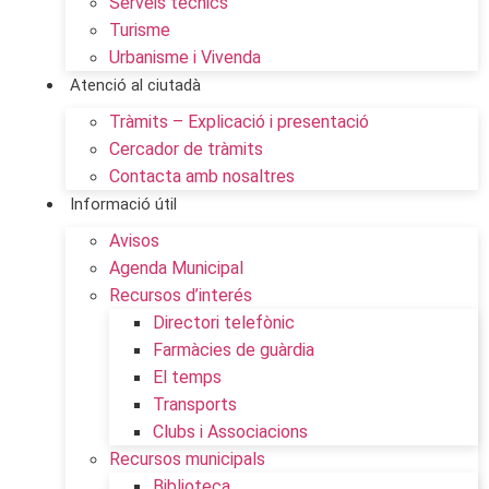
Serveis tècnics
Turisme
Urbanisme i Vivenda
Atenció al ciutadà
Tràmits – Explicació i presentació
Cercador de tràmits
Contacta amb nosaltres
Informació útil
Avisos
Agenda Municipal
Recursos d’interés
Directori telefònic
Farmàcies de guàrdia
El temps
Transports
Clubs i Associacions
Recursos municipals
Biblioteca