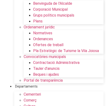
Benvinguda de l’Alcalde
Corporació Municipal
Grups polítics municipals
Plens
Ordenament jurídic
Normatives
Ordenances
Ofertes de treball
Pla Estratègic de Turisme la Vila Joiosa
Convocatòries municipals
Contractació Administrativa
Tauler d’anuncis
Beques i ajudes
Portal de transparència
Departaments
Cementeri
Comerç