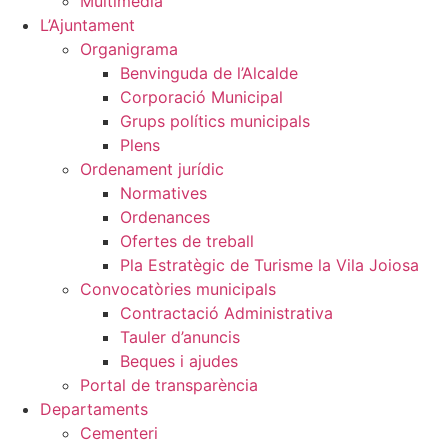
Multimèdia
L’Ajuntament
Organigrama
Benvinguda de l’Alcalde
Corporació Municipal
Grups polítics municipals
Plens
Ordenament jurídic
Normatives
Ordenances
Ofertes de treball
Pla Estratègic de Turisme la Vila Joiosa
Convocatòries municipals
Contractació Administrativa
Tauler d’anuncis
Beques i ajudes
Portal de transparència
Departaments
Cementeri