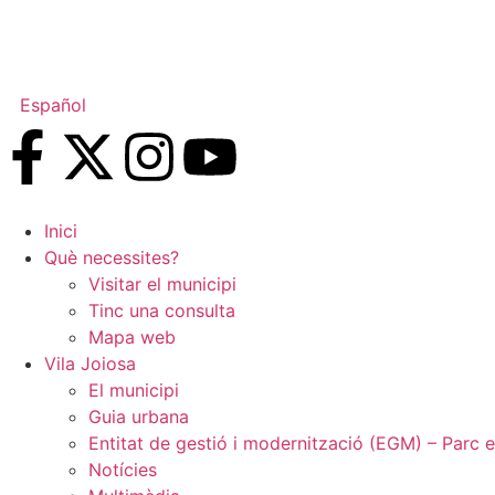
Español
Inici
Què necessites?
Visitar el municipi
Tinc una consulta
Mapa web
Vila Joiosa
El municipi
Guia urbana
Entitat de gestió i modernització (EGM) – Parc e
Notícies