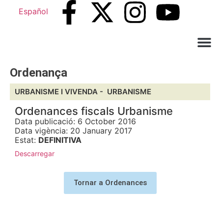
Español
Què ne
Atenció al c
Ordenança
URBANISME I VIVENDA -
URBANISME
Ordenances fiscals Urbanisme
Data publicació: 6 October 2016
Data vigència: 20 January 2017
Estat:
DEFINITIVA
Descarregar
Tornar a Ordenances