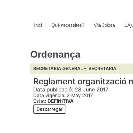
Inici
Què necessites?
Vila Joiosa
L’Aj
Ordenança
SECRETARIA GENERAL -
SECRETARIA
Reglament organització 
Data publicació: 28 June 2017
Data vigència: 2 May 2017
Estat:
DEFINITIVA
Descarregar