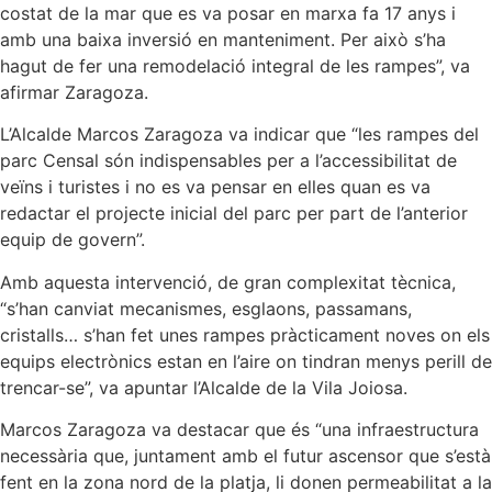
costat de la mar que es va posar en marxa fa 17 anys i
amb una baixa inversió en manteniment. Per això s’ha
hagut de fer una remodelació integral de les rampes”, va
afirmar Zaragoza.
L’Alcalde Marcos Zaragoza va indicar que “les rampes del
parc Censal són indispensables per a l’accessibilitat de
veïns i turistes i no es va pensar en elles quan es va
redactar el projecte inicial del parc per part de l’anterior
equip de govern”.
Amb aquesta intervenció, de gran complexitat tècnica,
“s’han canviat mecanismes, esglaons, passamans,
cristalls… s’han fet unes rampes pràcticament noves on els
equips electrònics estan en l’aire on tindran menys perill de
trencar-se”, va apuntar l’Alcalde de la Vila Joiosa.
Marcos Zaragoza va destacar que és “una infraestructura
necessària que, juntament amb el futur ascensor que s’està
fent en la zona nord de la platja, li donen permeabilitat a la