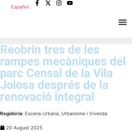
Español
Què ne
Atenció al c
Reobrin tres de les
rampes mecàniques del
parc Censal de la Vila
Joiosa després de la
renovació integral
Regidoria:
Escena Urbana, Urbanisme i Vivenda
20 August 2025