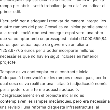
rampa per obrir i s’està treballant ja en ella”, va indicar el
primer edil.
L’actuació per a adequar i renovar de manera integral les
quatre rampes del parc Censal es va iniciar paral·lelament
a la rehabilitació d’aquest conegut espai verd, una obra
que va comptar amb un pressupost inicial d’1.000.659,84
euros que l’actual equip de govern va ampliar a
1.258.677’05 euros per a poder incorporar millores
necessàries que no havien sigut incloses en l’anterior
projecte.
Tampoc es va contemplar en el contracte inicial
l’adequació i renovació de les rampes mecàniques, per la
qual cosa es va realitzar una licitació i adjudicació només
per a poder dur a terme aquesta actuació.
“Desgraciadament en el projecte inicial no es
contemplaven les rampes mecàniques, però era necessària
una revisió i una reforma d’aquesta infraestructura, al