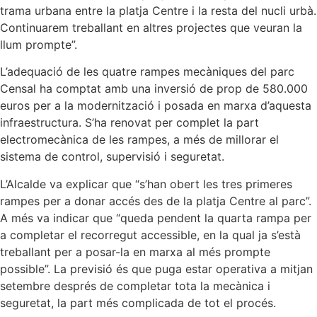
trama urbana entre la platja Centre i la resta del nucli urbà.
Continuarem treballant en altres projectes que veuran la
llum prompte”.
L’adequació de les quatre rampes mecàniques del parc
Censal ha comptat amb una inversió de prop de 580.000
euros per a la modernització i posada en marxa d’aquesta
infraestructura. S’ha renovat per complet la part
electromecànica de les rampes, a més de millorar el
sistema de control, supervisió i seguretat.
L’Alcalde va explicar que “s’han obert les tres primeres
rampes per a donar accés des de la platja Centre al parc”.
A més va indicar que “queda pendent la quarta rampa per
a completar el recorregut accessible, en la qual ja s’està
treballant per a posar-la en marxa al més prompte
possible”. La previsió és que puga estar operativa a mitjan
setembre després de completar tota la mecànica i
seguretat, la part més complicada de tot el procés.