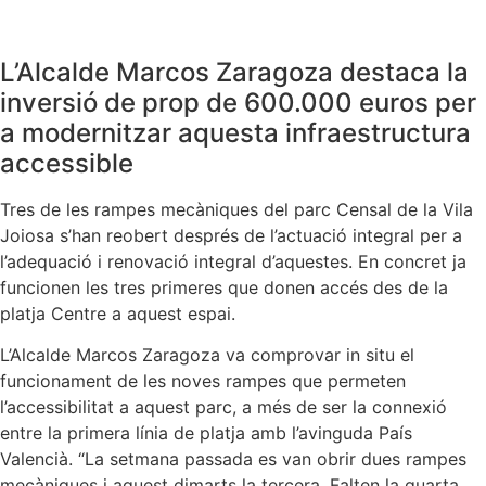
L’Alcalde Marcos Zaragoza destaca la
inversió de prop de 600.000 euros per
a modernitzar aquesta infraestructura
accessible
Tres de les rampes mecàniques del parc Censal de la Vila
Joiosa s’han reobert després de l’actuació integral per a
l’adequació i renovació integral d’aquestes. En concret ja
funcionen les tres primeres que donen accés des de la
platja Centre a aquest espai.
L’Alcalde Marcos Zaragoza va comprovar in situ el
funcionament de les noves rampes que permeten
l’accessibilitat a aquest parc, a més de ser la connexió
entre la primera línia de platja amb l’avinguda País
Valencià. “La setmana passada es van obrir dues rampes
mecàniques i aquest dimarts la tercera. Falten la quarta