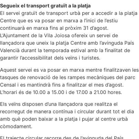
Segueix el transport gratuït a la platja
El servei gratuït de transport urbà per a accedir a la platja
Centre que es va posar en marxa a l’inici de l’estiu
continuarà en marxa fins al pròxim 31 d’agost.
L’Ajuntament de la Vila Joiosa ofereix un servei de
llançadora que uneix la platja Centre amb l’avinguda País
Valencià durant la temporada estival amb la finalitat de
garantir l’accessibilitat dels veïns i turistes.
Aquest servei es va posar en marxa mentre finalitzaven les
tasques de renovació de les rampes mecàniques del parc
Censal i es mantindrà fins a finalitzar el mes d’agost.
L’horari és de 10.00 a 15.00 i de 17.00 a 21.00 hores.
Els veïns disposen d’una llançadora que realitza el
recorregut de manera contínua i circular durant tot el dia
amb què poden baixar a la platja i pujar al centre urbà
còmodament.
El trajecte circular recorre des de l’avinguda del País