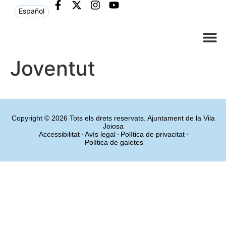
Español
Què ne
Atenció al c
Joventut
Copyright © 2026 Tots els drets reservats. Ajuntament de la Vila
Joiosa
Accessibilitat
Avís legal
Política de privacitat
Política de galetes