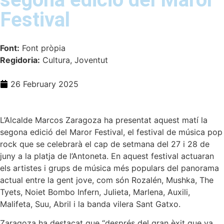
Festival
Font:
Font pròpia
Regidoria:
Cultura, Joventut
26 February 2025
L’Alcalde Marcos Zaragoza ha presentat aquest matí la
segona edició del Maror Festival, el festival de música pop
rock que se celebrarà el cap de setmana del 27 i 28 de
juny a la platja de l’Antoneta. En aquest festival actuaran
els artistes i grups de música més populars del panorama
actual entre la gent jove, com són Rozalén, Mushka, The
Tyets, Noiet Bombo Infern, Julieta, Marlena, Auxili,
Malifeta, Suu, Abril i la banda vilera Sant Gatxo.
Zaragoza ha destacat que “després del gran èxit que va