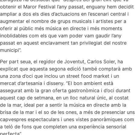
obtenir el Maror Festival l’any passat, enguany hem decidit
ampliar a dos els dies d’actuacions en l’escenari central i
augmentar el nombre de grups musicals i artistes per a
oferir al públic més música en directe i més moments
inoblidables com els que vam poder vam gaudir l’any
passat en aquest enclavament tan privilegiat del nostre
municipi”.
Per part seua, el regidor de Joventut, Carlos Soler, ha
explicat que aquesta segona edició també comptarà amb
una zona d’oci que inclou un street food market i un
mercat d’artesania i disseny. “El bon ambient està
assegurat amb la gran oferta gastronòmica i d’oci durant
aquest cap de setmana, en un lloc natural únic, al costat
de la mar, ideal per a sentir la música en directe amb la
brisa de la mar i el so de les ones, a més de presenciar uns
capvespres espectaculars i unes vistes panoràmiques com
a teló de fons que completen una experiència sensorial
perfecta”.