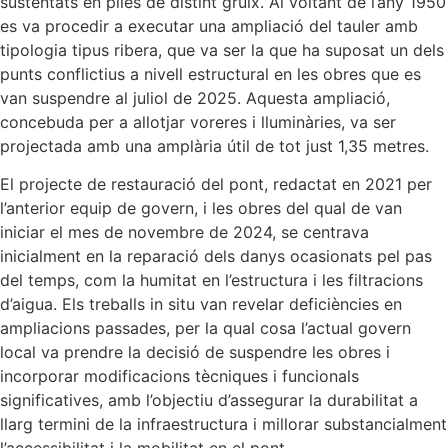
sustentats en piles de distint gruix. Al voltant de l’any 1950
es va procedir a executar una ampliació del tauler amb
tipologia tipus ribera, que va ser la que ha suposat un dels
punts conflictius a nivell estructural en les obres que es
van suspendre al juliol de 2025. Aquesta ampliació,
concebuda per a allotjar voreres i lluminàries, va ser
projectada amb una amplària útil de tot just 1,35 metres.
El projecte de restauració del pont, redactat en 2021 per
l’anterior equip de govern, i les obres del qual de van
iniciar el mes de novembre de 2024, se centrava
inicialment en la reparació dels danys ocasionats pel pas
del temps, com la humitat en l’estructura i les filtracions
d’aigua. Els treballs in situ van revelar deficiències en
ampliacions passades, per la qual cosa l’actual govern
local va prendre la decisió de suspendre les obres i
incorporar modificacions tècniques i funcionals
significatives, amb l’objectiu d’assegurar la durabilitat a
llarg termini de la infraestructura i millorar substancialment