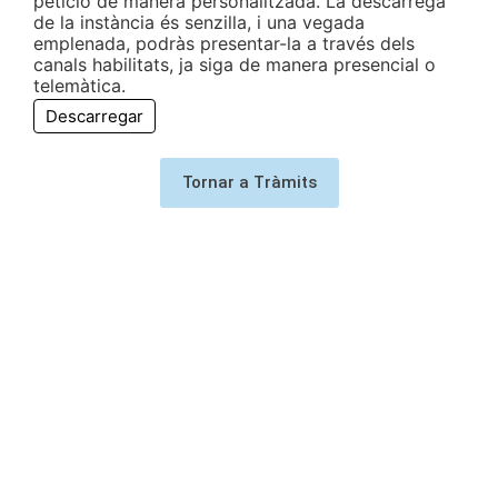
petició de manera personalitzada. La descàrrega
de la instància és senzilla, i una vegada
emplenada, podràs presentar-la a través dels
canals habilitats, ja siga de manera presencial o
telemàtica.
Descarregar
Tornar a Tràmits